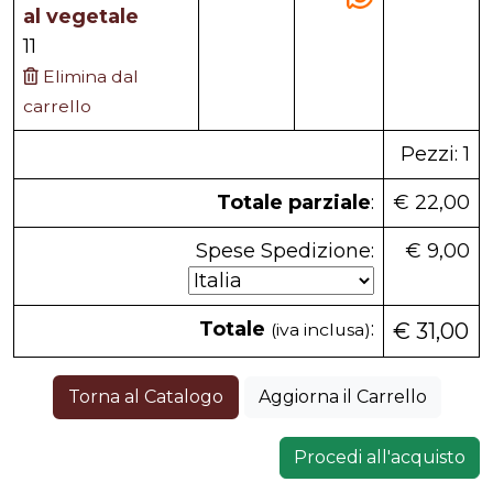
al vegetale
11
Elimina dal
carrello
Pezzi: 1
Totale parziale
:
€ 22,00
Spese Spedizione:
€ 9,00
Totale
:
€ 31,00
(iva inclusa)
Torna al Catalogo
Aggiorna il Carrello