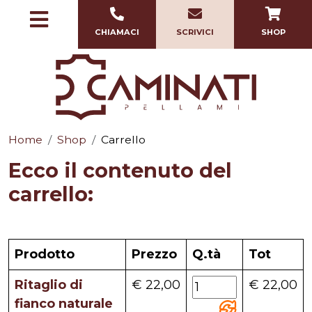
CHIAMACI
SCRIVICI
SHOP
Home
Shop
Carrello
Ecco il contenuto del
carrello:
Prodotto
Prezzo
Q.tà
Tot
Ritaglio di
€ 22,00
€ 22,00
fianco naturale