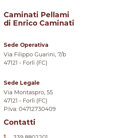
Caminati Pellami
di Enrico Caminati
Sede Operativa
Via Filippo Guarini, 7/b
47121 - Forlì (FC)
Sede Legale
Via Montaspro, 55
47121 - Forlì (FC)
P.Iva: 04712730409
Contatti
339 8802201