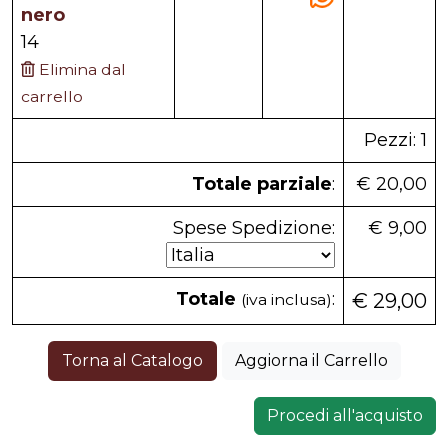
nero
14
Elimina dal
carrello
Pezzi: 1
Totale parziale
:
€ 20,00
Spese Spedizione:
€ 9,00
Totale
:
€ 29,00
(iva inclusa)
Torna al Catalogo
Aggiorna il Carrello