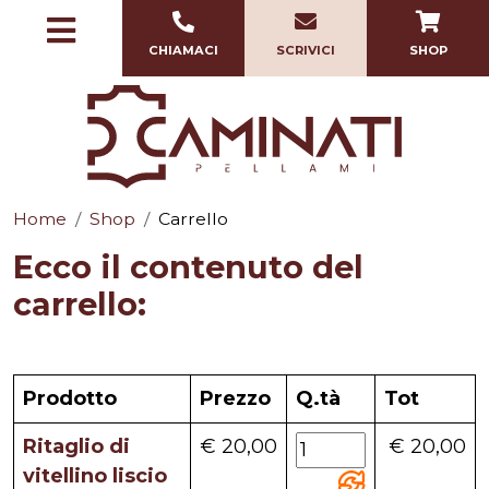
CHIAMACI
SCRIVICI
SHOP
Home
Shop
Carrello
Ecco il contenuto del
carrello:
Prodotto
Prezzo
Q.tà
Tot
Ritaglio di
€ 20,00
€ 20,00
vitellino liscio