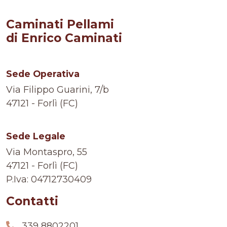
Caminati Pellami
di Enrico Caminati
Sede Operativa
Via Filippo Guarini, 7/b
47121 - Forlì (FC)
Sede Legale
Via Montaspro, 55
47121 - Forlì (FC)
P.Iva: 04712730409
Contatti
339 8802201