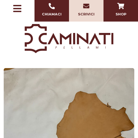
CHIAMACI
SCRIVICI
SHOP