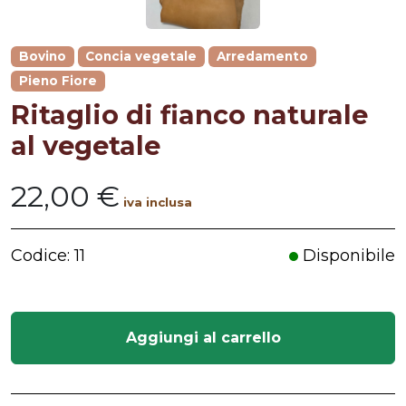
Bovino
Concia vegetale
Arredamento
Pieno Fiore
Ritaglio di fianco naturale
al vegetale
22,00 €
iva inclusa
Codice: 11
Disponibile
Aggiungi al carrello